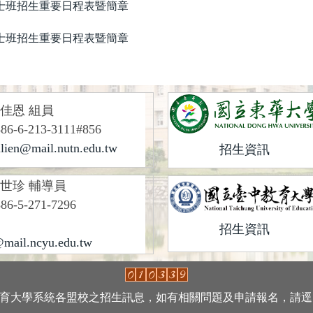
學士班招生重要日程表暨簡章
學士班招生重要日程表暨簡章
佳恩 組員
6-213-3111#856
llien@mail.nutn.edu.tw
招生資訊
世珍 輔導員
-5-271-7296
招生資訊
mail.ncyu.edu.tw
教育大學系統各盟校之招生訊息，如有相關問題及申請報名，請