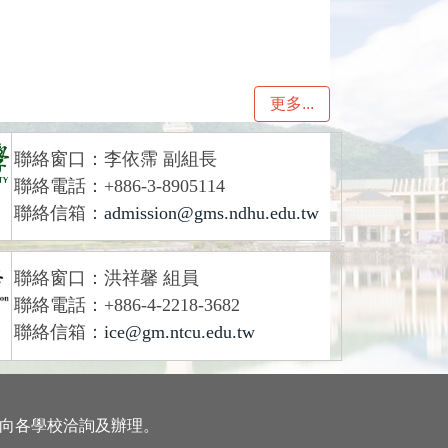
更多...
聯絡窗口：李依霈 副組長
聯絡電話：+886-3-8905114
聯絡信箱：
admission@gms.ndhu.edu.tw
聯絡窗口：洪祥馨 組員
聯絡電話：+886-4-2218-3682
聯絡信箱：
ice@gm.ntcu.edu.tw
逕向各學校洽詢及辦理。