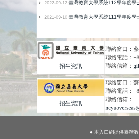
臺灣教育大學系統112學年度
2022-09-12
臺灣教育大學系統111學年度
2021-09-10
聯絡窗口：蔡
聯絡電話：+886-
聯絡信箱：
gi
招生資訊
聯絡窗口：蘇
聯絡電話：+886
聯絡信箱：
招生資訊
ncyuoverseas@
● 本入口網提供臺灣